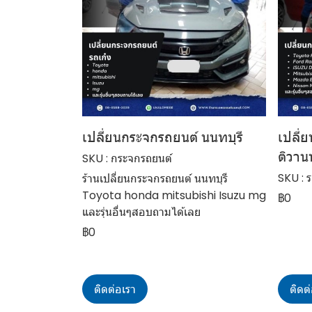
เปลี่ยนกระจกรถยนต์ นนทบุรี
เปลี่
ติวาน
SKU : กระจกรถยนต์
SKU : 
ร้านเปลี่ยนกระจกรถยนต์ นนทบุรี
Toyota honda mitsubishi Isuzu mg
฿0
และรุ่นอื่นๆสอบถามได้เลย
฿0
ติดต่อเรา
ติดต