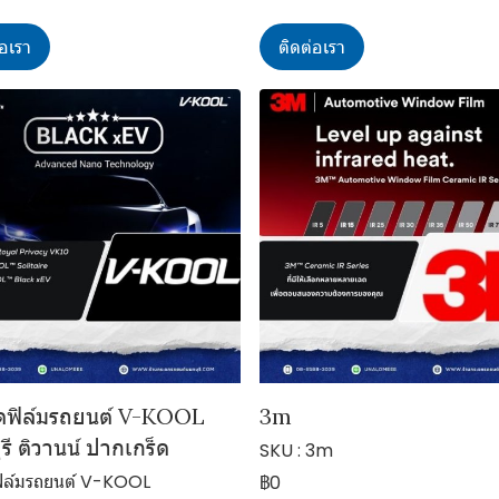
่อเรา
ติดต่อเรา
ิดฟิล์มรถยนต์ V-KOOL
3m
รี ติวานน์ ปากเกร็ด
SKU : 3m
ฟิล์มรถยนต์ V-KOOL
฿0