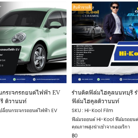
สินค้าขายดี
ยนกระจกรถยนต์ไฟฟ้า EV
ร้านติดฟิล์มไฮคูลนนทบุรี ร
รี ติวานนท์
ฟิล์มไฮคูลติวานนท์
เปลี่ยนกระจกรถยนต์ไฟฟ้า EV
SKU : Hi-Kool Film
ฟิล์มรถยนต์ Hi-Kool ฟิล์มรถยนต
คุณภาพสูงนำเข้าจากอเมริกา
฿0