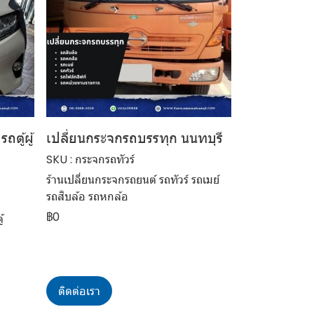
ถตู้ผู้
เปลี่ยนกระจกรถบรรทุก นนทบุรี
SKU : กระจกรถทัวร์
ร้านเปลี่ยนกระจกรถยนต์ รถทัวร์ รถเมย์
รถสิบล้อ รถหกล้อ
฿0
้
ติดต่อเรา