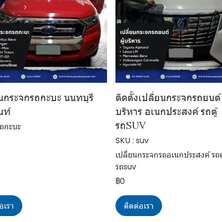
ยนกระจกรถกะบะ นนทบุรี
ติดตั้งเปลี่ยนกระจกรถยนต์ ร
นท์
บริหาร อเนกประสงค์ รถตู้
รถSUV
รถกะบะ
SKU : suv
เปลี่ยนกระจกรถอเนกประสงค์ รถตู
รถsuv
฿0
่อเรา
ติดต่อเรา