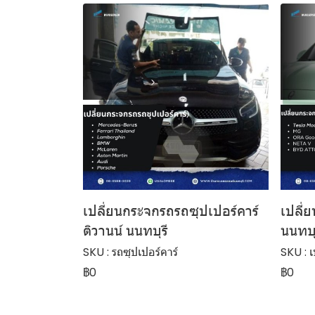
เปลี่ยนกระจกรถรถซุปเปอร์คาร์
เปลี่
ติวานน์ นนทบุรี
นนทบุ
SKU : รถซุปเปอร์คาร์
SKU : 
฿0
฿0