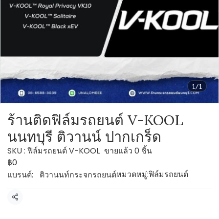
1/1
ร้านติดฟิล์มรถยนต์ V-KOOL
นนทบุรี ติวานน์ ปากเกร็ด
SKU : ฟิล์มรถยนต์ V-KOOL
ขายแล้ว 0 ชิ้น
฿0
หมวดหมู่:
ฟิล์มรถยนต์
แบรนด์:
ติวานนท์กระจกรถยนต์
แชร์