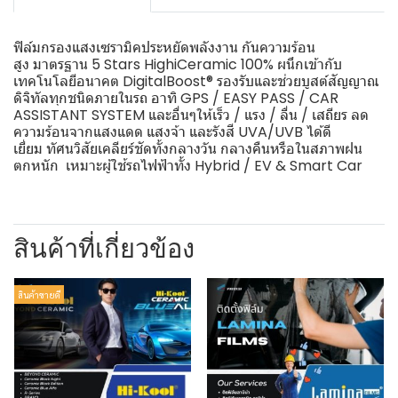
ฟิล์มกรองแสงเซรามิคประหยัดพลังงาน กันความร้อน
สูง มาตรฐาน 5 Stars HighiCeramic 100% ผนึกเข้ากับ
เทคโนโลยีอนาคต DigitalBoost® รองรับและช่วยบูสต์สัญญาณ
ดิจิทัลทุกชนิดภายในรถ อาทิ GPS / EASY PASS / CAR
ASSISTANT SYSTEM และอื่นๆให้เร็ว / แรง / ลื่น / เสถียร ลด
ความร้อนจากแสงแดด แสงจ้า และรังสี UVA/UVB ได้ดี
เยี่ยม ทัศนวิสัยเคลียร์ชัดทั้งกลางวัน กลางคืนหรือในสภาพฝน
ตกหนัก เหมาะผู้ใช้รถไฟฟ้าทั้ง Hybrid / EV & Smart Car
สินค้าที่เกี่ยวข้อง
สินค้าขายดี