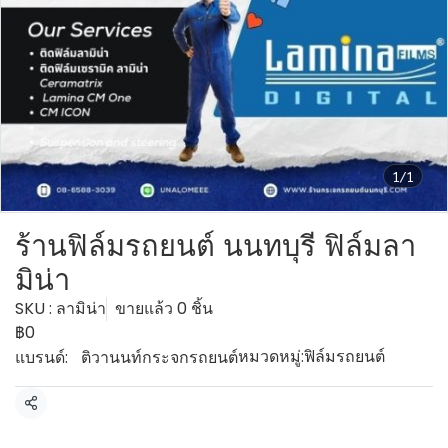
1/1
ร้านฟิล์มรถยนต์ นนทบุรี ฟิล์มลา
มิน่า
SKU : ลามิน่า
ขายแล้ว 0 ชิ้น
฿0
หมวดหมู่:
ฟิล์มรถยนต์
แบรนด์:
ติวานนท์กระจกรถยนต์
แชร์