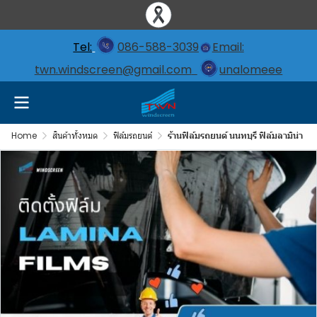
Tel:
086-588-3039
Email:
twn.windscreen@gmail.com
unalomeee
Home
สินค้าทั้งหมด
ฟิล์มรถยนต์
ร้านฟิล์มรถยนต์ นนทบุรี ฟิล์มลามิน่า