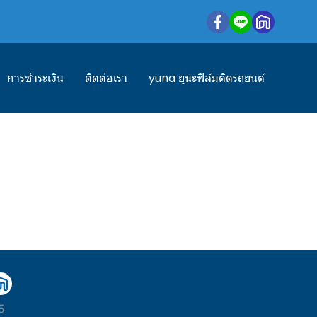
การชำระเงิน
ติดต่อเรา
yuna ยูนะฟิล์มติดรถยนต์
5