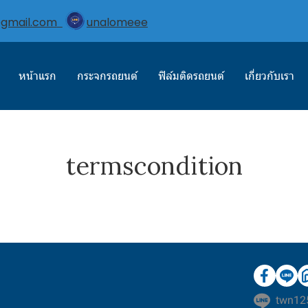
@gmail.com
unalomeee
หน้าแรก
กระจกรถยนต์
ฟิล์มติดรถยนต์
เกี่ยวกับเรา
termscondition
twn12